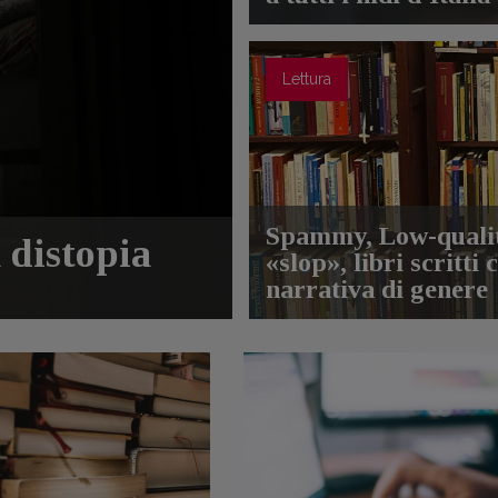
Lettura
Spammy, Low-quality
 distopia
«slop», libri scritti
narrativa di genere