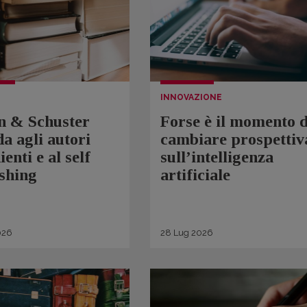
INNOVAZIONE
n & Schuster
Forse è il momento d
a agli autori
cambiare prospettiv
ienti e al self
sull’intelligenza
shing
artificiale
026
28
Lug
2026