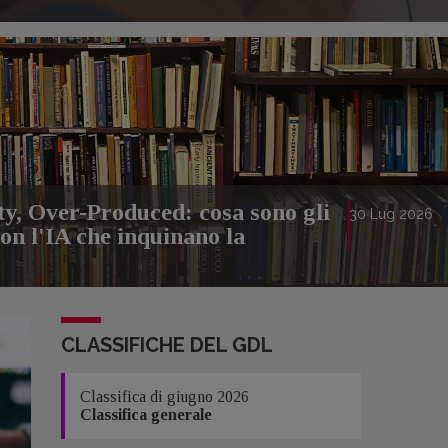
, Over-Produced: cosa sono gli
30
Lug
2026
 con l'IA che inquinano la
CLASSIFICHE DEL GDL
Classifica di giugno 2026
Classifica generale