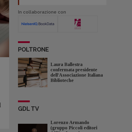
In collaborazione con
POLTRONE
Laura Ballestra
confermata presidente
dell’Associazione Italiana
Biblioteche
l
GDL TV
Lorenzo Armando
(gruppo Piccoli editori