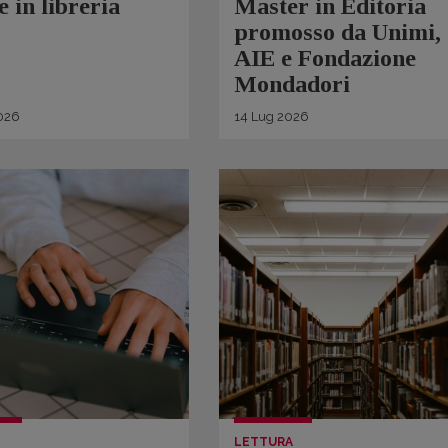
e in libreria
Master in Editoria
promosso da Unimi,
AIE e Fondazione
Mondadori
026
14
Lug
2026
LETTURA