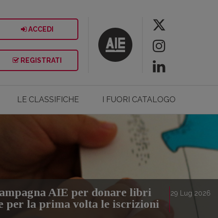
ACCEDI
ria.
REGISTRATI
LE CLASSIFICHE
I FUORI CATALOGO
campagna AIE per donare libri
29
Lug
2026
e per la prima volta le iscrizioni