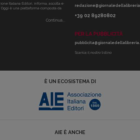
zione Italiana Editori, informa, ascolta e
redazione@giornaledellalibreria.
ale. Oggi è una piattaforma composta da
+39 02 89280802
Continua...
PER LA PUBBLICITÀ
pubblicita@giornaledellalibreria.
Scarica il nostro listino
È UN ECOSISTEMA DI
AIE È ANCHE