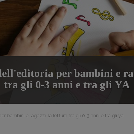
dell'editoria per bambini e ra
tra gli 0-3 anni e tra gli YA
per bambini e ragazzi. la lettura tra gli 0-3 anni e tra gli ya