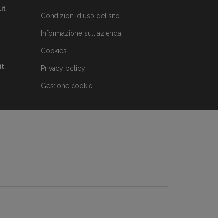
it
Condizioni d'uso del sito
Informazione sull'azienda
Cookies
it
Privacy policy
Gestione cookie