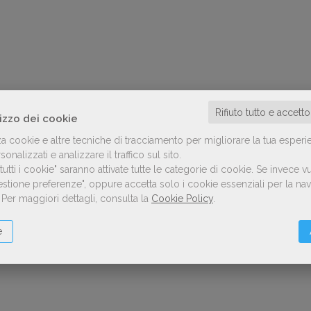
Rifiuto tutto e accett
lizzo dei cookie
za cookie e altre tecniche di tracciamento per migliorare la tua esperi
onalizzati e analizzare il traffico sul sito.
utti i cookie" saranno attivate tutte le categorie di cookie.
Se invece vu
Gestione preferenze", oppure accetta solo i cookie essenziali per la n
.
Per maggiori dettagli, consulta la
Cookie Policy
.
e