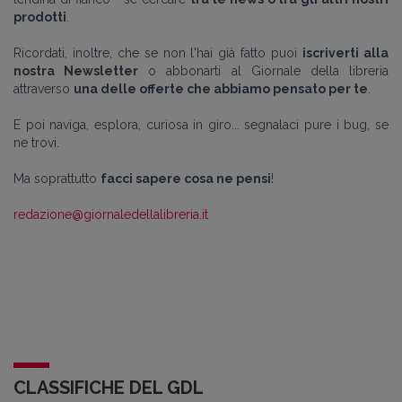
prodotti
.
Ricordati, inoltre, che se non l'hai già fatto puoi
iscriverti alla
nostra Newsletter
o abbonarti al Giornale della libreria
attraverso
una delle offerte che abbiamo pensato per te
.
E poi naviga, esplora, curiosa in giro... segnalaci pure i bug, se
ne trovi.
Ma soprattutto
facci sapere cosa ne pensi
!
redazione@giornaledellalibreria.it
CLASSIFICHE DEL GDL