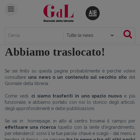
Abbiamo traslocato!
Se sei finito su questa pagina probabilmente è perché volevi
consultare
una news o un contenuto sul vecchio sito
del
Giornale della libreria.
Come vedi,
ci siamo trasferiti in uno spazio nuovo
e più
funzionale, e abbiamo portato con noi lo storico degli articoli,
degli approfondimenti e delle pubblicazioni.
Se vai in homepage, in alto al centro troverai il campo per
effettuare una ricerca
(quello con la lente d'ingrandimento,
per intenderci): scrivi lì le tue parole chiave e scegli - dal menù a
tendina di fianco - se cercare
tra le news o tra gli altri nostri