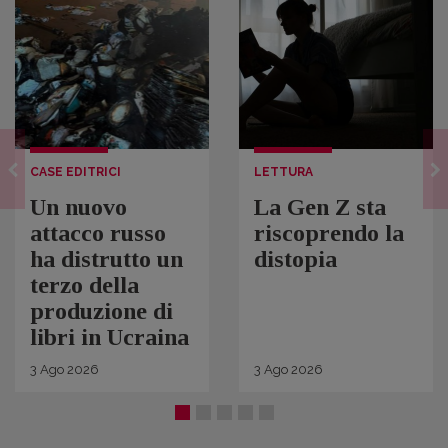
CASE EDITRICI
LETTURA
Un nuovo
La Gen Z sta
attacco russo
riscoprendo la
ha distrutto un
distopia
terzo della
produzione di
libri in Ucraina
3
Ago
2026
3
Ago
2026