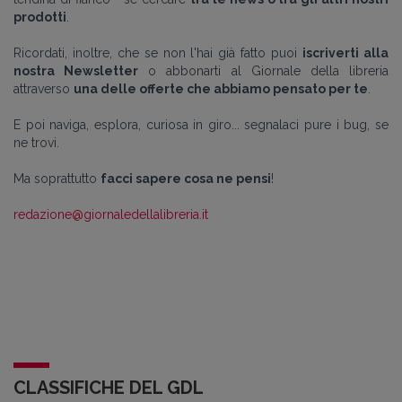
prodotti
.
Ricordati, inoltre, che se non l'hai già fatto puoi
iscriverti alla
nostra Newsletter
o abbonarti al Giornale della libreria
attraverso
una delle offerte che abbiamo pensato per te
.
E poi naviga, esplora, curiosa in giro... segnalaci pure i bug, se
ne trovi.
Ma soprattutto
facci sapere cosa ne pensi
!
redazione@giornaledellalibreria.it
CLASSIFICHE DEL GDL