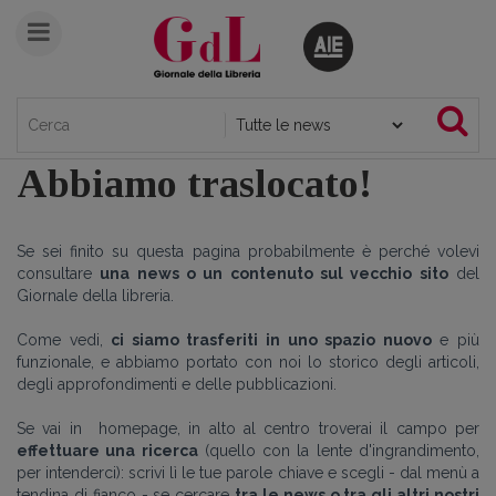
Abbiamo traslocato!
Se sei finito su questa pagina probabilmente è perché volevi
consultare
una news o un contenuto sul vecchio sito
del
Giornale della libreria.
Come vedi,
ci siamo trasferiti in uno spazio nuovo
e più
funzionale, e abbiamo portato con noi lo storico degli articoli,
degli approfondimenti e delle pubblicazioni.
Se vai in homepage, in alto al centro troverai il campo per
effettuare una ricerca
(quello con la lente d'ingrandimento,
per intenderci): scrivi lì le tue parole chiave e scegli - dal menù a
tendina di fianco - se cercare
tra le news o tra gli altri nostri