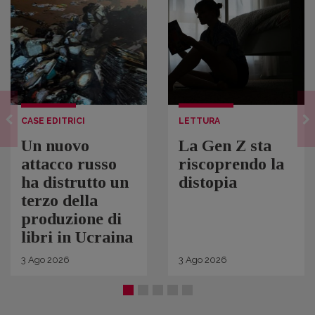
CASE EDITRICI
LETTURA
Un nuovo
La Gen Z sta
attacco russo
riscoprendo la
ha distrutto un
distopia
terzo della
produzione di
libri in Ucraina
3
Ago
2026
3
Ago
2026