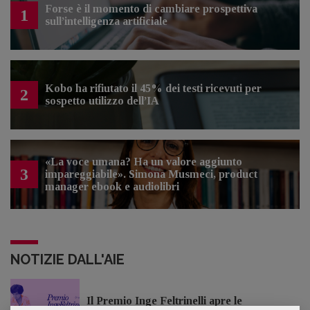
Forse è il momento di cambiare prospettiva
1
sull’intelligenza artificiale
Kobo ha rifiutato il 45% dei testi ricevuti per
2
sospetto utilizzo dell’IA
«La voce umana? Ha un valore aggiunto
3
impareggiabile». Simona Musmeci, product
manager ebook e audiolibri
NOTIZIE DALL'AIE
Il Premio Inge Feltrinelli apre le